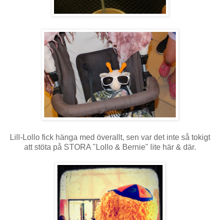
Lill-Lollo fick hänga med överallt, sen var det inte så tokigt
att stöta på STORA "Lollo & Bernie" lite här & där.