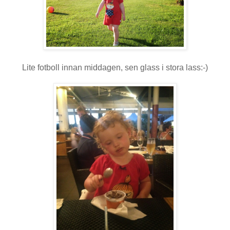
Lite fotboll innan middagen, sen glass i stora lass:-)