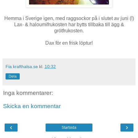
Hemma i Sverige igen, med raggsockor på i slutet av juni (!)
Lax- & haloumifrukosten har bytts tillbaka till ägg &
grötfrukosten.
Dax för en frisk löptur!
Fia krafthalsa.se
kl.
10:32
Dela
Inga kommentarer:
Skicka en kommentar
‹
›
Startsida