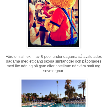
Förutom all lek i hav & pool under dagarna så avslutades
dagarna med ett gäng sköna simlängder och påbörjades
med lite träning på gym eller hotellrum när våra små tog
sovmorgnar.