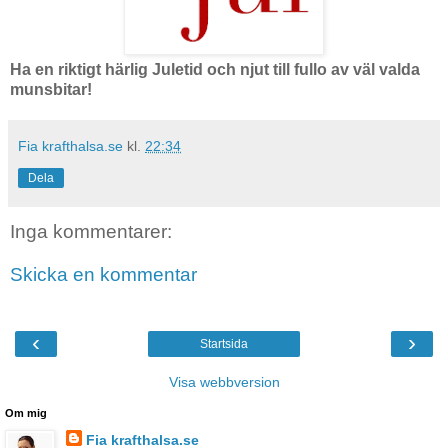
Ha en riktigt härlig Juletid och njut till fullo av väl valda
munsbitar!
Fia krafthalsa.se
kl.
22:34
Dela
Inga kommentarer:
Skicka en kommentar
‹
›
Startsida
Visa webbversion
Om mig
Fia krafthalsa.se