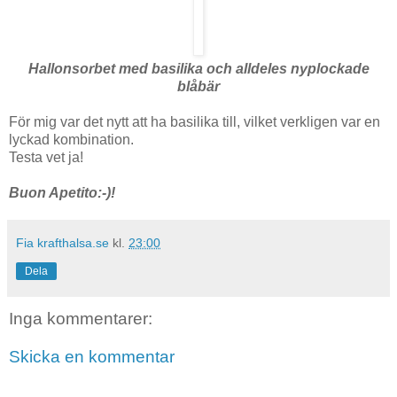
Hallonsorbet med basilika och alldeles nyplockade
blåbär
För mig var det nytt att ha basilika till, vilket verkligen var en
lyckad kombination.
Testa vet ja!
Buon Apetito:-)!
Fia krafthalsa.se
kl.
23:00
Dela
Inga kommentarer:
Skicka en kommentar