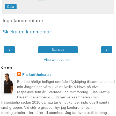
Dela
Inga kommentarer:
Skicka en kommentar
‹
›
Startsida
Visa webbversion
Om mig
Fia krafthalsa.se
Bor i ett härligt beläget område i Nyköping tillsammans med
min Jörgen och våra juveler Nellie & Nova på elva
respektive fem år. Startade upp mitt företag ”Fias Kraft &
Hälsa” i december -08. Driver verksamheten i min
hälsostudio sedan 2010 där jag tar emot kunder individuellt samt i
små grupper. Vid större grupper hyr jag konferens- och
träningslokaler eller håller till utomhus. Jag far även ut till företag.