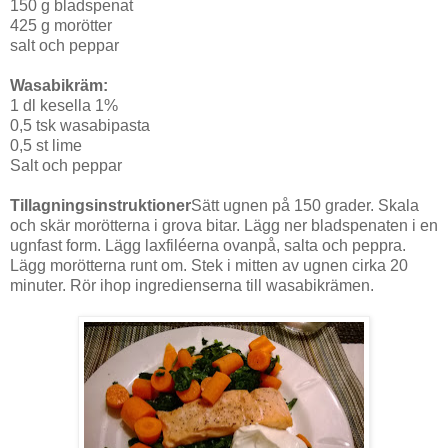
150 g bladspenat
425 g morötter
salt och peppar
Wasabikräm:
1 dl kesella 1%
0,5 tsk wasabipasta
0,5 st lime
Salt och peppar
Tillagningsinstruktioner
Sätt ugnen på 150 grader. Skala
och skär morötterna i grova bitar. Lägg ner bladspenaten i en
ugnfast form. Lägg laxfiléerna ovanpå, salta och peppra.
Lägg morötterna runt om. Stek i mitten av ugnen cirka 20
minuter. Rör ihop ingredienserna till wasabikrämen.