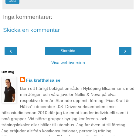
Dela
Inga kommentarer:
Skicka en kommentar
‹
›
Startsida
Visa webbversion
Om mig
Fia krafthalsa.se
Bor i ett härligt beläget område i Nyköping tillsammans med
min Jörgen och våra juveler Nellie & Nova på elva
respektive fem år. Startade upp mitt företag ”Fias Kraft &
Hälsa” i december -08. Driver verksamheten i min
hälsostudio sedan 2010 där jag tar emot kunder individuellt samt i
små grupper. Vid större grupper hyr jag konferens- och
träningslokaler eller håller till utomhus. Jag far även ut till företag.
Jag erbjuder alltifrån kostkonsultationer, personlig träning,