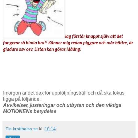
Jag förstår knappt själv att det
fungerar så himla bra!! Känner mig redan piggare och mår bättre, är
gladare osv osv. Listan kan göras lååång!
Imorgon är det dax för uppföljníngsträff och då ska fokus
ligga på följande:
Avvikelser, justeringar och utbyten och den viktiga
MOTIONENs betydelse
Fia krafthalsa.se
kl.
10:14