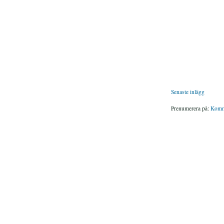
Senaste inlägg
Prenumerera på:
Komme